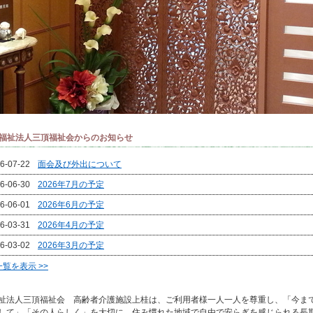
福祉法人三頂福祉会からのお知らせ
6-07-22
面会及び外出について
6-06-30
2026年7月の予定
6-06-01
2026年6月の予定
6-03-31
2026年4月の予定
6-03-02
2026年3月の予定
一覧を表示 >>
法人三頂福祉会 高齢者介護施設上桂は、ご利用者様一人一人を尊重し、「今ま
して」「その人らしく」を大切に、住み慣れた地域で自由で安らぎを感じられる長