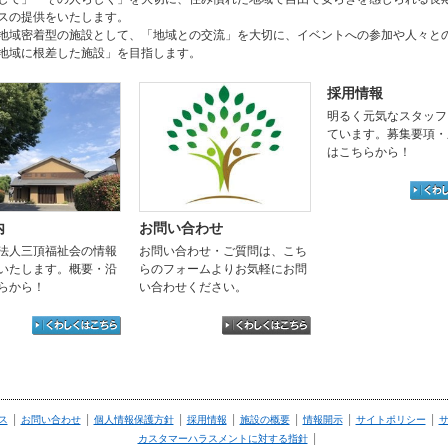
スの提供をいたします。
域密着型の施設として、「地域との交流」を大切に、イベントへの参加や人々と
地域に根差した施設」を目指します。
採用情報
明るく元気なスタッフ
ています。募集要項・
はこちらから！
内
お問い合わせ
法人三頂福祉会の情報
お問い合わせ・ご質問は、こち
いたします。概要・沿
らのフォームよりお気軽にお問
らから！
い合わせください。
|
|
|
|
|
|
|
ス
お問い合わせ
個人情報保護方針
採用情報
施設の概要
情報開示
サイトポリシー
|
カスタマーハラスメントに対する指針