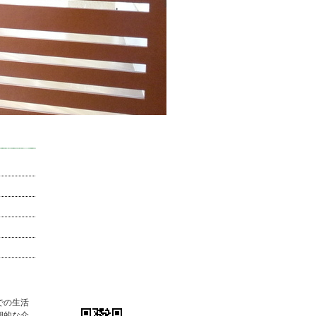
での生活
期的な介